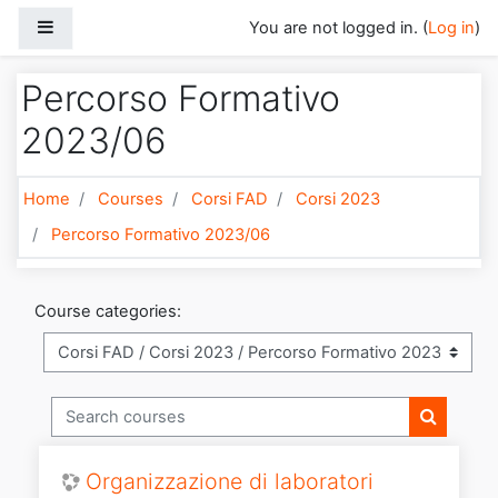
Skip to main content
Side panel
You are not logged in. (
Log in
)
Percorso Formativo
2023/06
Home
Courses
Corsi FAD
Corsi 2023
Percorso Formativo 2023/06
Course categories:
Search courses
Search c
Organizzazione di laboratori