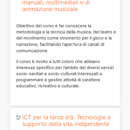
manuali, multimediali e di
animazione musicale
Obiettivo del corso è far conoscere la
metodologia e la tecnica della musica, del teatro e
del movimento come strumento per il gioco e la
facilitando l’apertura di canali di
narrazione,
comunicazione.
Il corso è rivolto a tutti coloro che abbiano
interesse specifico per l’ambito dei diversi servizi
socio-sanitari e socio-culturali interessati a
programmare e gestire attività di carattere
educativo, ricreativo e culturale.
ICT per la terza età. Tecnologie a
supporto della vita indipendente