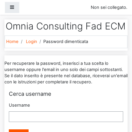
Vai al contenuto principale
Pannello laterale
Non sei collegato.
Omnia Consulting Fad ECM
Home
Login
Password dimenticata
Per recuperare la password, inserisci a tua scelta lo
username oppure l'email in uno solo dei campi sottostanti.
Se il dato inserito è presente nel database, riceverai un'email
con le istruzioni per completare il recupero.
Cerca username
Username