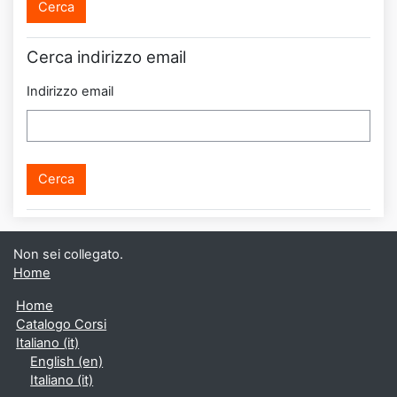
Cerca indirizzo email
Indirizzo email
Non sei collegato.
Home
Home
Catalogo Corsi
Italiano ‎(it)‎
English ‎(en)‎
Italiano ‎(it)‎